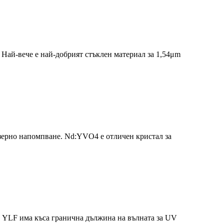
Най-вече е най-добрият стъклен материал за 1,54μm
зерно напомпване. Nd:YVO4 е отличен кристал за
а YLF има къса гранична дължина на вълната за UV