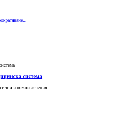
дицинска система
гични и кожни лечения