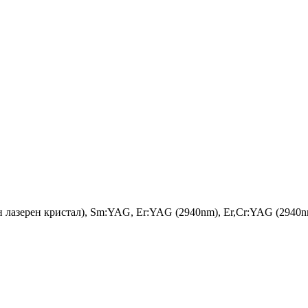
 лазерен кристал), Sm:YAG, Er:YAG (2940nm), Er,Cr:YAG (294