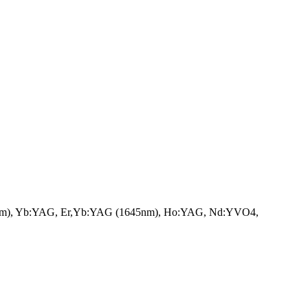
0nm), Yb:YAG, Er,Yb:YAG (1645nm), Ho:YAG, Nd:YVO4,