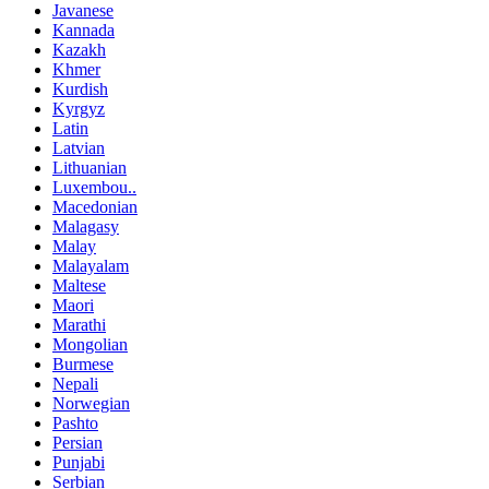
Javanese
Kannada
Kazakh
Khmer
Kurdish
Kyrgyz
Latin
Latvian
Lithuanian
Luxembou..
Macedonian
Malagasy
Malay
Malayalam
Maltese
Maori
Marathi
Mongolian
Burmese
Nepali
Norwegian
Pashto
Persian
Punjabi
Serbian