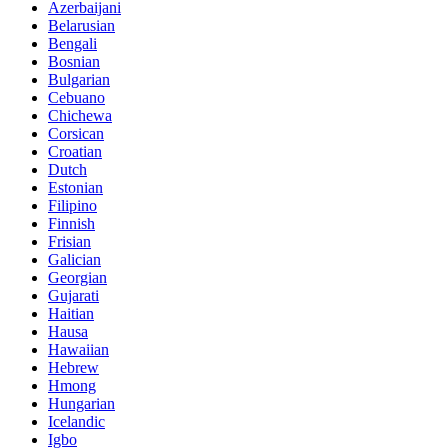
Azerbaijani
Belarusian
Bengali
Bosnian
Bulgarian
Cebuano
Chichewa
Corsican
Croatian
Dutch
Estonian
Filipino
Finnish
Frisian
Galician
Georgian
Gujarati
Haitian
Hausa
Hawaiian
Hebrew
Hmong
Hungarian
Icelandic
Igbo