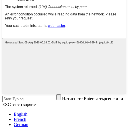
Натиснете Enter за търсене или
ESC за затваряне
English
French
German