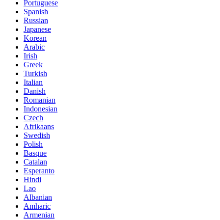
Portuguese
Spanish
Russian
Japanese
Korean
Arabic
Irish
Greek
Turkish
Italian
Danish
Romanian
Indonesian
Czech
Afrikaans
Swedish
Polish
Basque
Catalan
Esperanto
Hindi
Lao
Albanian
Amharic
Armenian