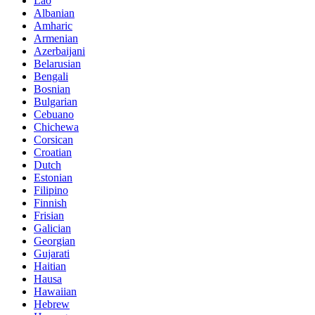
Lao
Albanian
Amharic
Armenian
Azerbaijani
Belarusian
Bengali
Bosnian
Bulgarian
Cebuano
Chichewa
Corsican
Croatian
Dutch
Estonian
Filipino
Finnish
Frisian
Galician
Georgian
Gujarati
Haitian
Hausa
Hawaiian
Hebrew