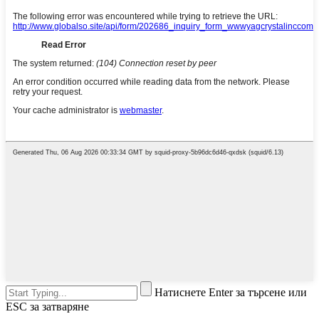
Натиснете Enter за търсене или
ESC за затваряне