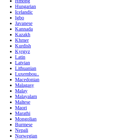
Hmong
Hungarian
Icelandic
Igbo
Javanese
Kannada
Kazakh
Khmer
Kurdish
Kyrgyz
Latin
Latvian
Lithuanian
Luxembou..
Macedonian
Malagasy
Malay
Malayalam
Maltese
Maori
Marathi
Mongolian
Burmese
Nepali
Norwegian